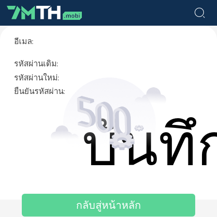
อีเมล:
รหัสผ่านเดิม:
รหัสผ่านใหม่:
ยืนยันรหัสผ่าน:
บันทึ
กลับสู่หน้าหลัก