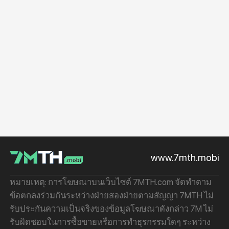
www.7mth.mobi
หมายเหตุ: การโฆษณาบนเว็บไซต์ 7MTH.com จัดทำตาม
ข้อตกลงร่วมกันระหว่างฝ่ายสองฝ่ายตามสัญญา 7MTH ไม่
รับประกันความเป็นจริงของข้อมูลโฆษณาดังกล่าว 7M ไม่
รับผิดชอบในการซื้อขายหรือการทำธุรกรรมใดๆ ระหว่าง