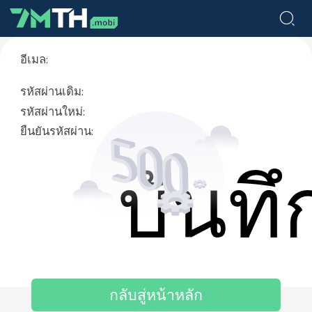
อีเมล:
รหัสผ่านเดิม:
รหัสผ่านใหม่:
ยืนยันรหัสผ่าน:
บันทึ
กลับสู่หน้าหลัก