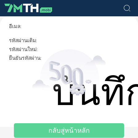
อีเมล:
รหัสผ่านเดิม:
รหัสผ่านใหม่:
ยืนยันรหัสผ่าน:
บันทึ
กลับสู่หน้าหลัก