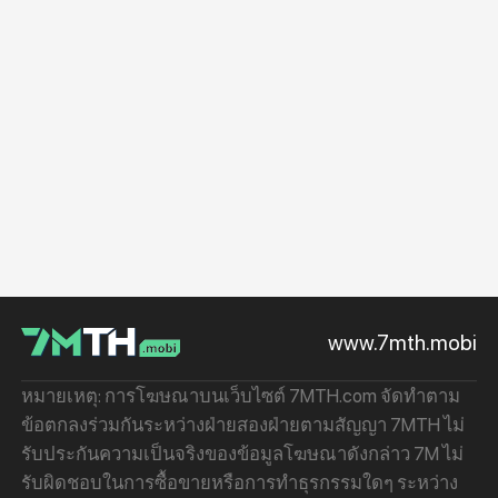
www.7mth.mobi
หมายเหตุ: การโฆษณาบนเว็บไซต์ 7MTH.com จัดทำตาม
ข้อตกลงร่วมกันระหว่างฝ่ายสองฝ่ายตามสัญญา 7MTH ไม่
รับประกันความเป็นจริงของข้อมูลโฆษณาดังกล่าว 7M ไม่
รับผิดชอบในการซื้อขายหรือการทำธุรกรรมใดๆ ระหว่าง