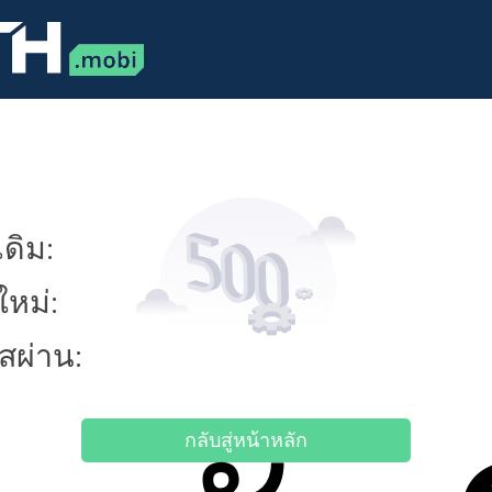
ดิม:
ใหม่:
ัสผ่าน:
กลับสู่หน้าหลัก