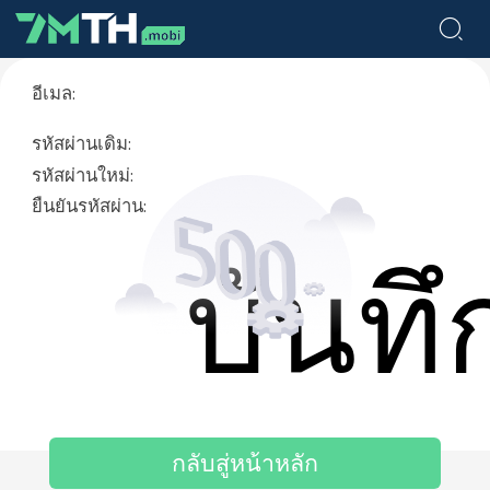
อีเมล:
รหัสผ่านเดิม:
รหัสผ่านใหม่:
ยืนยันรหัสผ่าน:
บันทึ
กลับสู่หน้าหลัก