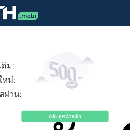
ดิม:
ใหม่:
ัสผ่าน:
กลับสู่หน้าหลัก