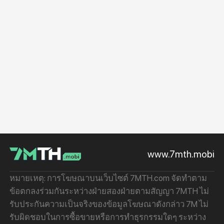
www.7mth.mobi
หมายเหตุ: การโฆษณาบนเว็บไซต์ 7MTH.com จัดทำตาม
ข้อตกลงร่วมกันระหว่างฝ่ายสองฝ่ายตามสัญญา 7MTH ไม่
รับประกันความเป็นจริงของข้อมูลโฆษณาดังกล่าว 7M ไม่
รับผิดชอบในการซื้อขายหรือการทำธุรกรรมใดๆ ระหว่าง