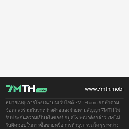
www.7mth.mobi
หมายเหตุ: การโฆษณาบนเว็บไซต์ 7MTH.com จัดทำตาม
ข้อตกลงร่วมกันระหว่างฝ่ายสองฝ่ายตามสัญญา 7MTH ไม่
รับประกันความเป็นจริงของข้อมูลโฆษณาดังกล่าว 7M ไม่
รับผิดชอบในการซื้อขายหรือการทำธุรกรรมใดๆ ระหว่าง