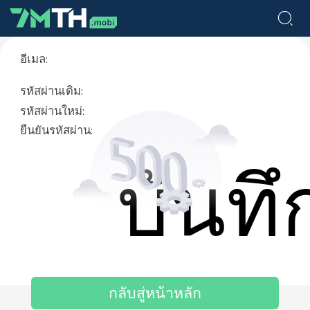
อีเมล:
รหัสผ่านเดิม:
รหัสผ่านใหม่:
ยืนยันรหัสผ่าน:
บันทึ
กลับสู่หน้าหลัก