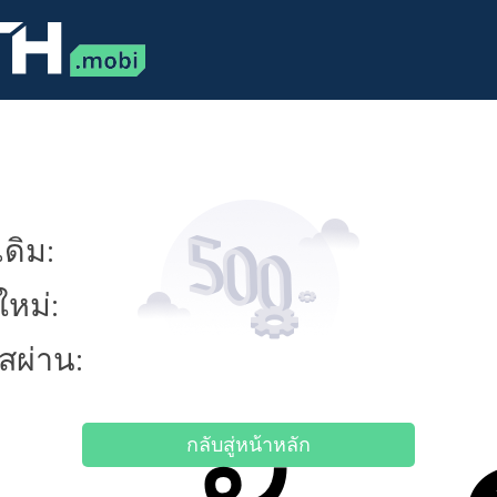
ดิม:
ใหม่:
ัสผ่าน:
กลับสู่หน้าหลัก