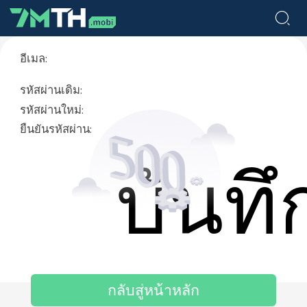
อีเมล:
รหัสผ่านเดิม:
รหัสผ่านใหม่:
ยืนยันรหัสผ่าน:
บันทึ
กลับสู่หน้าหลัก