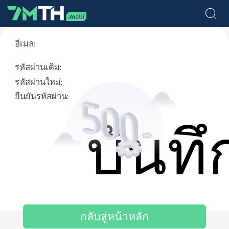
อีเมล:
รหัสผ่านเดิม:
รหัสผ่านใหม่:
ยืนยันรหัสผ่าน:
บันทึ
กลับสู่หน้าหลัก