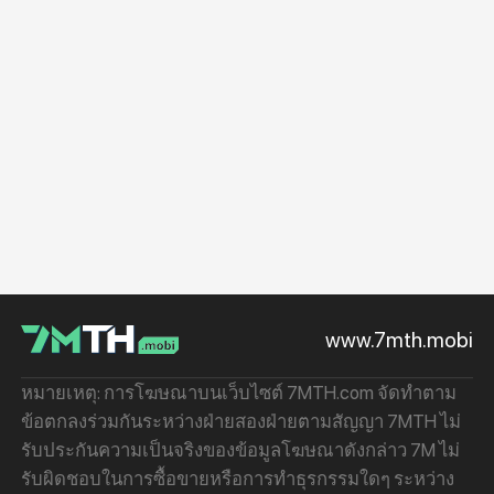
www.7mth.mobi
หมายเหตุ: การโฆษณาบนเว็บไซต์ 7MTH.com จัดทำตาม
ข้อตกลงร่วมกันระหว่างฝ่ายสองฝ่ายตามสัญญา 7MTH ไม่
รับประกันความเป็นจริงของข้อมูลโฆษณาดังกล่าว 7M ไม่
รับผิดชอบในการซื้อขายหรือการทำธุรกรรมใดๆ ระหว่าง