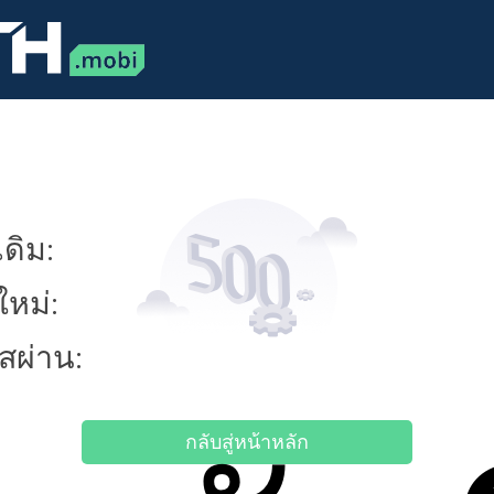
ดิม:
ใหม่:
ัสผ่าน:
กลับสู่หน้าหลัก