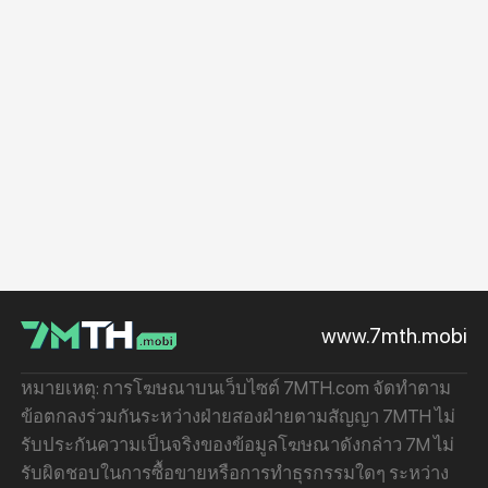
www.7mth.mobi
หมายเหตุ: การโฆษณาบนเว็บไซต์ 7MTH.com จัดทำตาม
ข้อตกลงร่วมกันระหว่างฝ่ายสองฝ่ายตามสัญญา 7MTH ไม่
รับประกันความเป็นจริงของข้อมูลโฆษณาดังกล่าว 7M ไม่
รับผิดชอบในการซื้อขายหรือการทำธุรกรรมใดๆ ระหว่าง