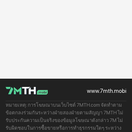
www.7mth.mobi
หมายเหตุ: การโฆษณาบนเว็บไซต์ 7MTH.com จัดทำตาม
ข้อตกลงร่วมกันระหว่างฝ่ายสองฝ่ายตามสัญญา 7MTH ไม่
รับประกันความเป็นจริงของข้อมูลโฆษณาดังกล่าว 7M ไม่
รับผิดชอบในการซื้อขายหรือการทำธุรกรรมใดๆ ระหว่าง