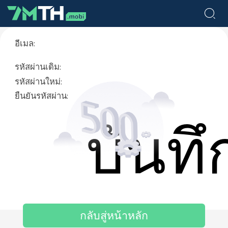
อีเมล:
รหัสผ่านเดิม:
รหัสผ่านใหม่:
ยืนยันรหัสผ่าน:
บันทึ
กลับสู่หน้าหลัก