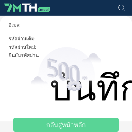
อีเมล:
รหัสผ่านเดิม:
รหัสผ่านใหม่:
ยืนยันรหัสผ่าน:
บันทึ
กลับสู่หน้าหลัก