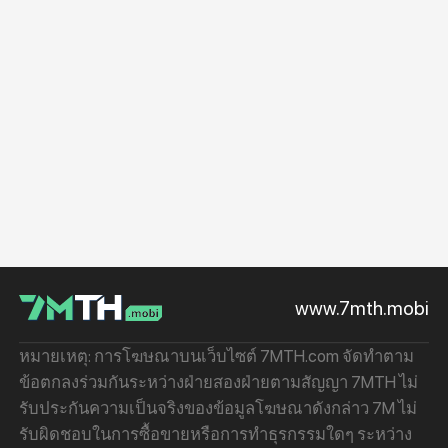
www.7mth.mobi
หมายเหตุ: การโฆษณาบนเว็บไซต์ 7MTH.com จัดทำตาม
ข้อตกลงร่วมกันระหว่างฝ่ายสองฝ่ายตามสัญญา 7MTH ไม่
รับประกันความเป็นจริงของข้อมูลโฆษณาดังกล่าว 7M ไม่
รับผิดชอบในการซื้อขายหรือการทำธุรกรรมใดๆ ระหว่าง