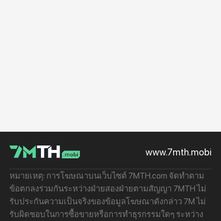
www.7mth.mobi
หมายเหตุ: การโฆษณาบนเว็บไซต์ 7MTH.com จัดทำตาม
ข้อตกลงร่วมกันระหว่างฝ่ายสองฝ่ายตามสัญญา 7MTH ไม่
รับประกันความเป็นจริงของข้อมูลโฆษณาดังกล่าว 7M ไม่
รับผิดชอบในการซื้อขายหรือการทำธุรกรรมใดๆ ระหว่าง