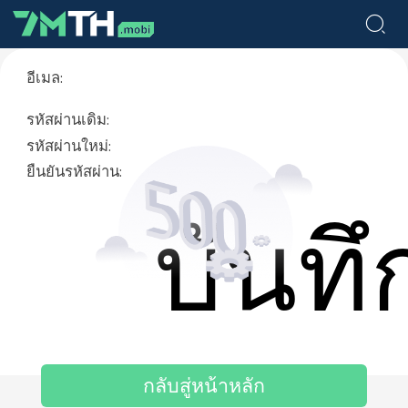
อีเมล:
รหัสผ่านเดิม:
รหัสผ่านใหม่:
ยืนยันรหัสผ่าน:
บันทึ
กลับสู่หน้าหลัก