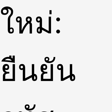
ใหม่:
ยืนยัน