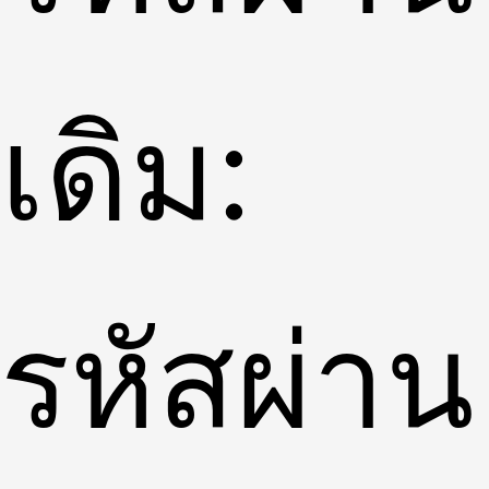
เดิม:
รหัสผ่าน