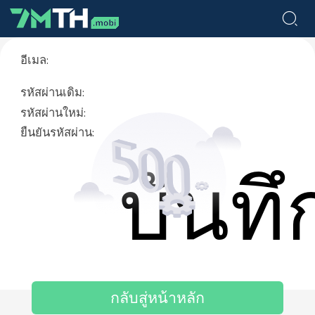
อีเมล:
รหัสผ่านเดิม:
รหัสผ่านใหม่:
ยืนยันรหัสผ่าน:
บันทึ
กลับสู่หน้าหลัก