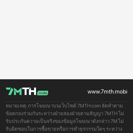
www.7mth.mobi
หมายเหตุ: การโฆษณาบนเว็บไซต์ 7MTH.com จัดทำตาม
ข้อตกลงร่วมกันระหว่างฝ่ายสองฝ่ายตามสัญญา 7MTH ไม่
รับประกันความเป็นจริงของข้อมูลโฆษณาดังกล่าว 7M ไม่
รับผิดชอบในการซื้อขายหรือการทำธุรกรรมใดๆ ระหว่าง