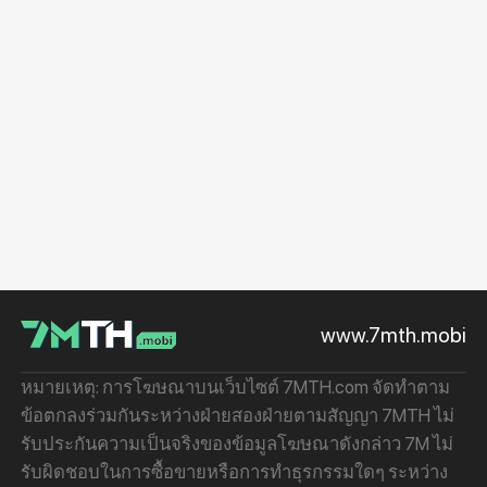
www.7mth.mobi
หมายเหตุ: การโฆษณาบนเว็บไซต์ 7MTH.com จัดทำตาม
ข้อตกลงร่วมกันระหว่างฝ่ายสองฝ่ายตามสัญญา 7MTH ไม่
รับประกันความเป็นจริงของข้อมูลโฆษณาดังกล่าว 7M ไม่
รับผิดชอบในการซื้อขายหรือการทำธุรกรรมใดๆ ระหว่าง