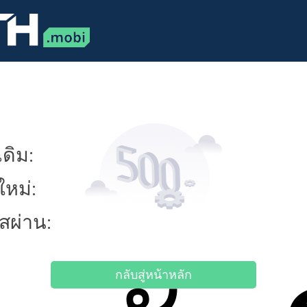
ดิม:
ใหม่:
ัสผ่าน:
กลับสู่หน้าหลัก