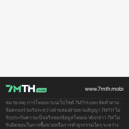
www.7mth.mobi
หมายเหตุ: การโฆษณาบนเว็บไซต์ 7MTH.com จัดทำตาม
ข้อตกลงร่วมกันระหว่างฝ่ายสองฝ่ายตามสัญญา 7MTH ไม่
รับประกันความเป็นจริงของข้อมูลโฆษณาดังกล่าว 7M ไม่
รับผิดชอบในการซื้อขายหรือการทำธุรกรรมใดๆ ระหว่าง