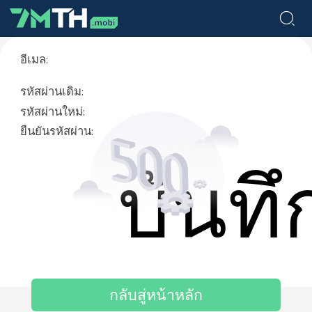
อีเมล:
รหัสผ่านเดิม:
รหัสผ่านใหม่:
ยืนยันรหัสผ่าน:
บันทึ
กลับสู่หน้าหลัก