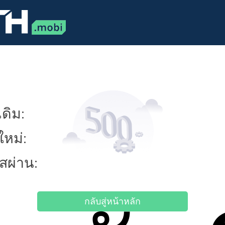
ดิม:
ใหม่:
ัสผ่าน:
กลับสู่หน้าหลัก