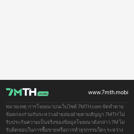
www.7mth.mobi
หมายเหตุ: การโฆษณาบนเว็บไซต์ 7MTH.com จัดทำตาม
ข้อตกลงร่วมกันระหว่างฝ่ายสองฝ่ายตามสัญญา 7MTH ไม่
รับประกันความเป็นจริงของข้อมูลโฆษณาดังกล่าว 7M ไม่
รับผิดชอบในการซื้อขายหรือการทำธุรกรรมใดๆ ระหว่าง