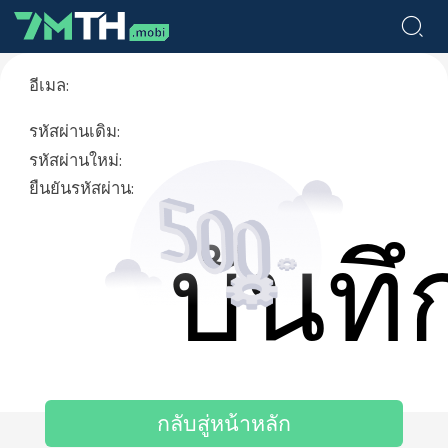
อีเมล:
รหัสผ่านเดิม:
รหัสผ่านใหม่:
ยืนยันรหัสผ่าน:
บันทึ
กลับสู่หน้าหลัก