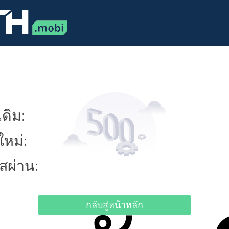
ดิม:
ใหม่:
ัสผ่าน:
กลับสู่หน้าหลัก