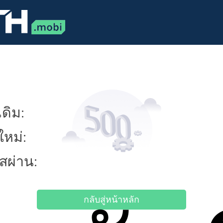
ดิม:
ใหม่:
ัสผ่าน:
กลับสู่หน้าหลัก