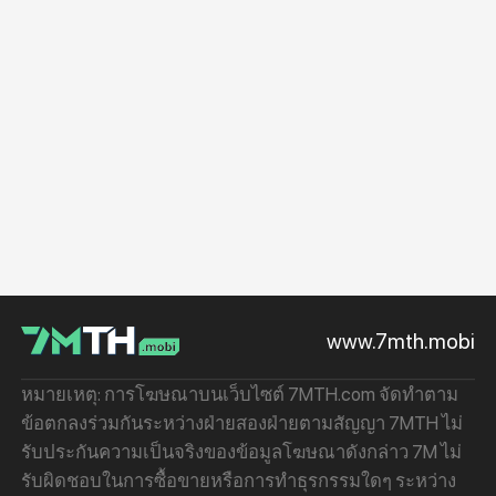
www.7mth.mobi
หมายเหตุ: การโฆษณาบนเว็บไซต์ 7MTH.com จัดทำตาม
ข้อตกลงร่วมกันระหว่างฝ่ายสองฝ่ายตามสัญญา 7MTH ไม่
รับประกันความเป็นจริงของข้อมูลโฆษณาดังกล่าว 7M ไม่
รับผิดชอบในการซื้อขายหรือการทำธุรกรรมใดๆ ระหว่าง