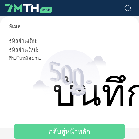
อีเมล:
รหัสผ่านเดิม:
รหัสผ่านใหม่:
ยืนยันรหัสผ่าน:
บันทึ
กลับสู่หน้าหลัก