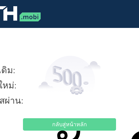
ดิม:
ใหม่:
ัสผ่าน:
กลับสู่หน้าหลัก