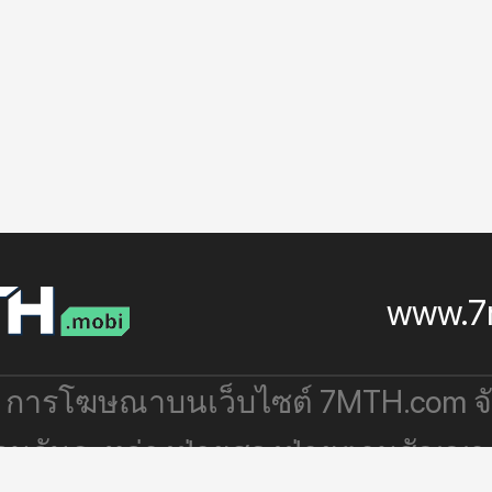
www.7
: การโฆษณาบนเว็บไซต์ 7MTH.com 
่วมกันระหว่างฝ่ายสองฝ่ายตามสัญญา