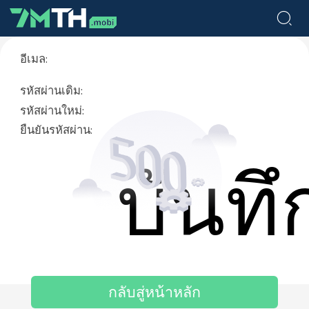
อีเมล:
รหัสผ่านเดิม:
รหัสผ่านใหม่:
ยืนยันรหัสผ่าน:
บันทึ
กลับสู่หน้าหลัก