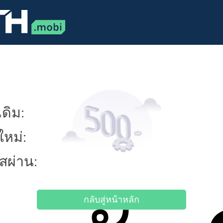
ดิม:
ใหม่:
ัสผ่าน:
กลับสู่หน้าหลัก