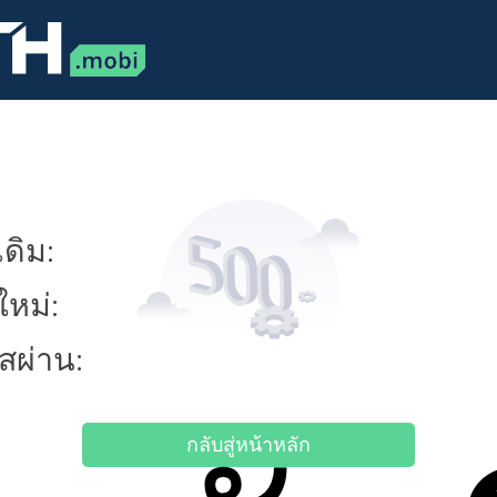
ดิม:
ใหม่:
ัสผ่าน:
กลับสู่หน้าหลัก