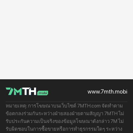
www.7mth.mobi
หมายเหตุ: การโฆษณาบนเว็บไซต์ 7MTH.com จัดทำตาม
ข้อตกลงร่วมกันระหว่างฝ่ายสองฝ่ายตามสัญญา 7MTH ไม่
รับประกันความเป็นจริงของข้อมูลโฆษณาดังกล่าว 7M ไม่
รับผิดชอบในการซื้อขายหรือการทำธุรกรรมใดๆ ระหว่าง